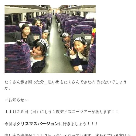
たくさん歩き回った分、思い出もたくさんできたのではないでしょう
か。
～お知らせ～
１１月２５日（日）にもう１度ディズニーツアーがあります！！
今度は
クリスマスバージョン
に行きましょう！！！
申し込み締切が１１月２日（金）となっています。迷われている方はお