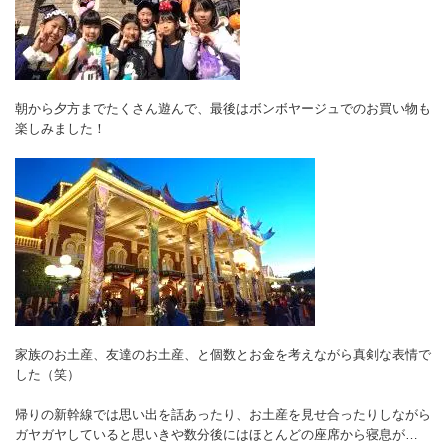
朝から夕方までたくさん遊んで、最後はボンボヤージュでのお買い物も
楽しみました！
家族のお土産、友達のお土産、と個数とお金を考えながら真剣な表情で
した（笑）
帰りの新幹線では思い出を話あったり、お土産を見せ合ったりしながら
ガヤガヤしていると思いきや数分後にはほとんどの座席から寝息が…