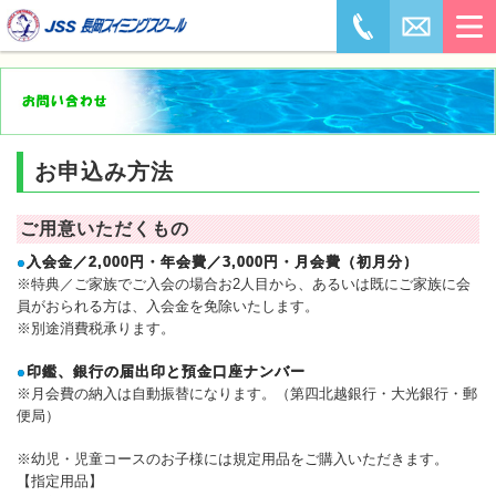
お申込み方法
ご用意いただくもの
●
入会金／2,000円・年会費／3,000円・月会費（初月分）
※特典／ご家族でご入会の場合お2人目から、あるいは既にご家族に会
員がおられる方は、入会金を免除いたします。
※別途消費税承ります。
●
印鑑、銀行の届出印と預金口座ナンバー
※月会費の納入は自動振替になります。（第四北越銀行・大光銀行・郵
便局）
※幼児・児童コースのお子様には規定用品をご購入いただきます。
【指定用品】