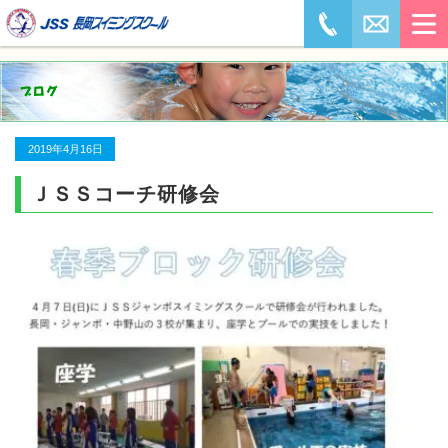
2019年4月16日
ＪＳＳコーチ研修会