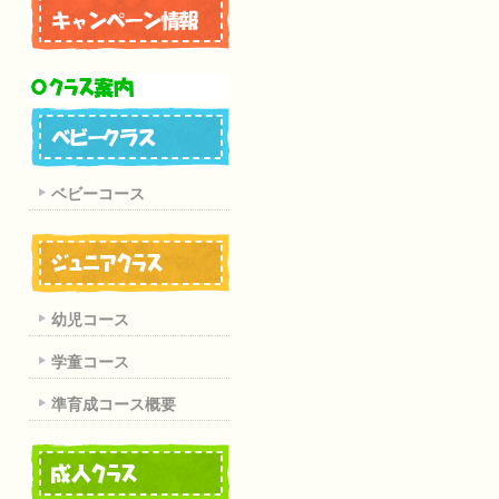
ベビーコース
幼児コース
学童コース
準育成コース概要