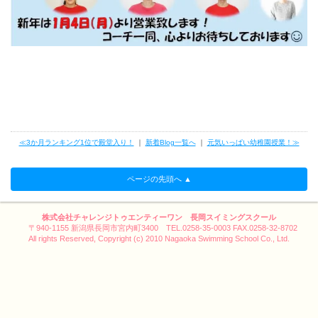
≪3か月ランキング1位で殿堂入り！
｜
新着Blog一覧へ
｜
元気いっぱい幼稚園授業！≫
ページの先頭へ ▲
株式会社チャレンジトゥエンティーワン 長岡スイミングスクール
〒940-1155 新潟県長岡市宮内町3400 TEL.0258-35-0003 FAX.0258-32-8702
All rights Reserved, Copyright (c) 2010 Nagaoka Swimming School Co., Ltd.