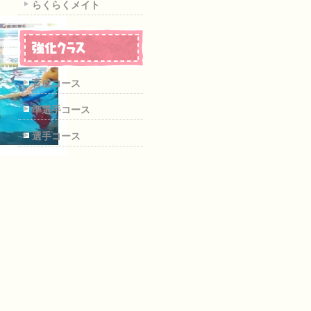
らくらくメイト
育成コース
準選手コース
選手コース