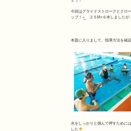
今回はグライドストロークとクロ
ップ！
２５M×６本しましたが
本題に入りまして、指導方法を確
水をしっかりと掴んで押すために
した