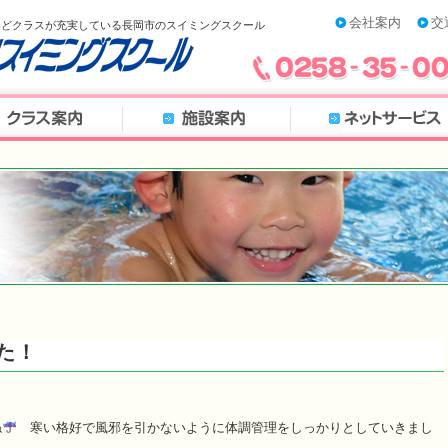
会社案内
交
などクラスが充実している長岡市のスイミングスクール
た！
ね
寒い格好で風邪を引かないように体調管理をしっかりとしていきまし