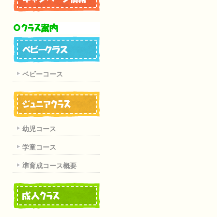
ベビーコース
幼児コース
学童コース
準育成コース概要