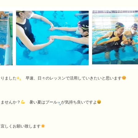
なりました
早速、日々のレッスンで活用していきたいと思います
しませんか？
暑い夏はプール
が気持ち良いですよ
を宜しくお願い致します