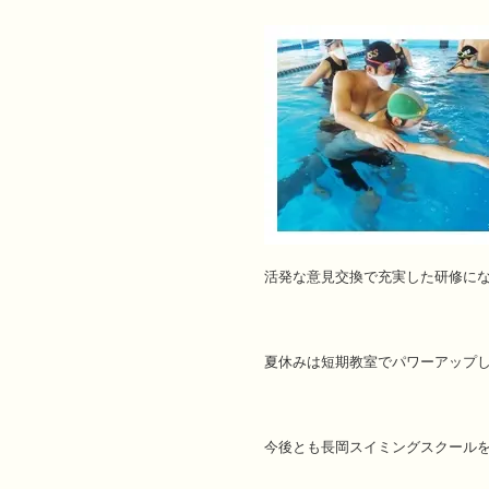
活発な意見交換で充実した研修に
夏休みは短期教室でパワーアップ
今後とも長岡スイミングスクール