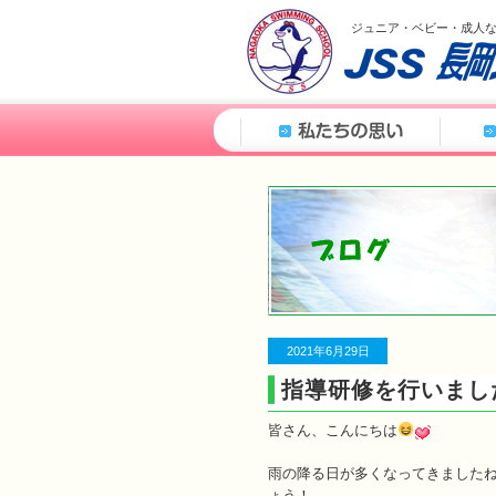
ジュニア・ベビー・成人
2021年6月29日
指導研修を行いまし
皆さん、こんにちは
雨の降る日が多くなってきました
ょう！