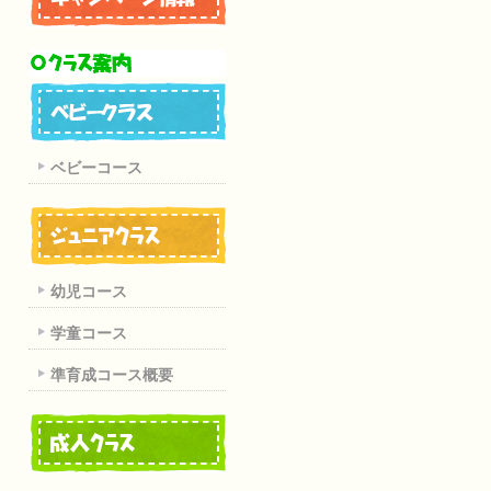
ベビーコース
幼児コース
学童コース
準育成コース概要