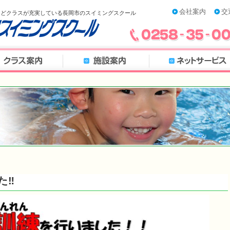
会社案内
交
などクラスが充実している長岡市のスイミングスクール
‼︎