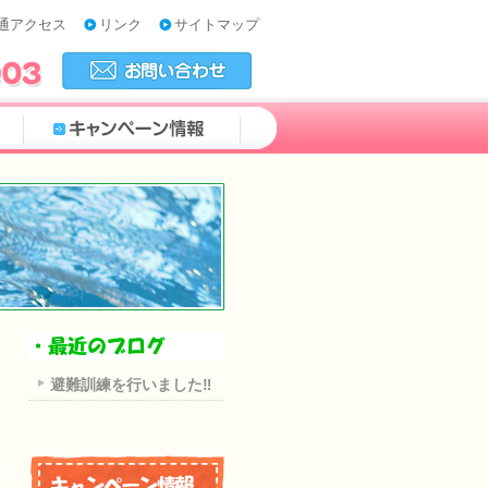
通アクセス
リンク
サイトマップ
避難訓練を行いました‼︎