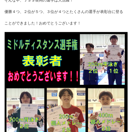
そんな中、ＪＳＳ長岡の選手は大活躍！
優勝４つ、２位が５つ、３位が４つとたくさんの選手が表彰台に登る
ことができました！おめでとうございます！