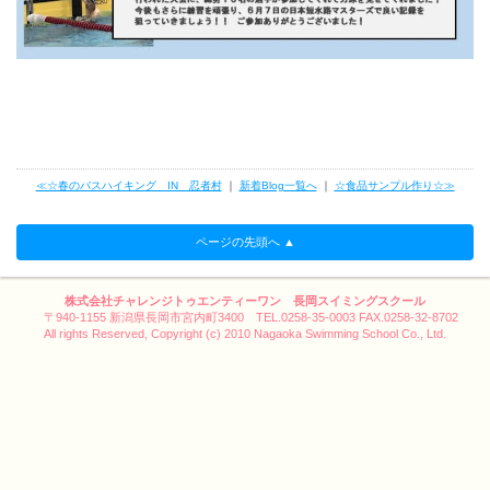
≪☆春のバスハイキング IN 忍者村
｜
新着Blog一覧へ
｜
☆食品サンプル作り☆≫
ページの先頭へ ▲
株式会社チャレンジトゥエンティーワン 長岡スイミングスクール
〒940-1155 新潟県長岡市宮内町3400 TEL.0258-35-0003 FAX.0258-32-8702
All rights Reserved, Copyright (c) 2010 Nagaoka Swimming School Co., Ltd.