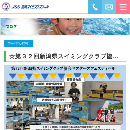
2026年5月28日
☆第３２回新潟県スイミングクラブ協会マスターズフェスティバル☆