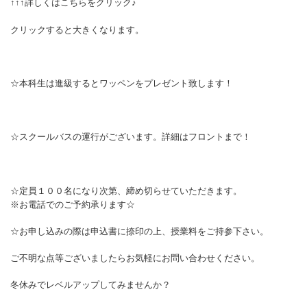
↑↑↑詳しくはこちらをクリック♪
クリックすると大きくなります。
☆本科生は進級するとワッペンをプレゼント致します！
☆スクールバスの運行がございます。詳細はフロントまで！
☆定員１００名になり次第、締め切らせていただきます。
※お電話でのご予約承ります☆
☆お申し込みの際は申込書に捺印の上、授業料をご持参下さい。
ご不明な点等ございましたらお気軽にお問い合わせください。
冬休みでレベルアップしてみませんか？