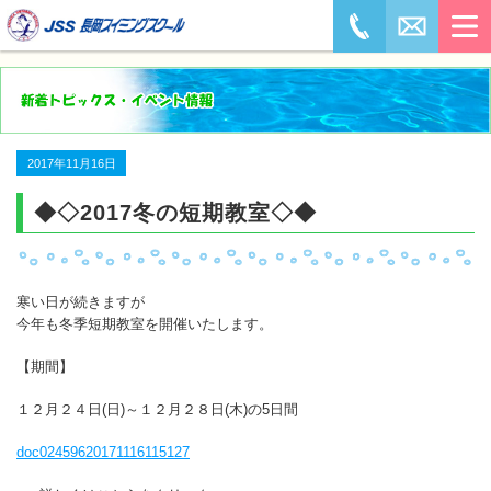
2017年11月16日
◆◇2017冬の短期教室◇◆
寒い日が続きますが
今年も冬季短期教室を開催いたします。
【期間】
１２月２４日(日)～１２月２８日(木)の5日間
doc02459620171116115127