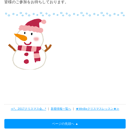
皆様のご参加をお待ちしております。
≪*。2017クリスマス会。*
｜
新着情報一覧へ
｜
★WinBeクリスマスレッスン★≫
ページの先頭へ ▲