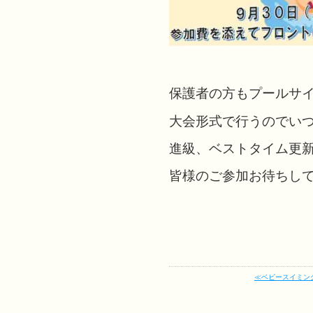
保護者の方もプールサイ
大会形式で行うのでい
進級、ベストタイム更
皆様のご参加お待ちして
≪ベビースイミン