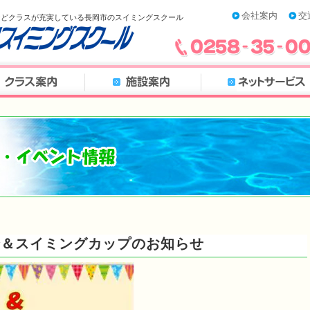
会社案内
交
などクラスが充実している長岡市のスイミングスクール
習会＆スイミングカップのお知らせ