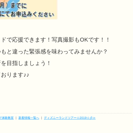
ドで応援できます！写真撮影もOKです！！
つもと違った緊張感を味わってみませんか？
新を目指しましょう！
おります♪♪
グ体験教室
｜
新着情報一覧へ
｜
ディズニーランドツアー☆2019☆彡≫