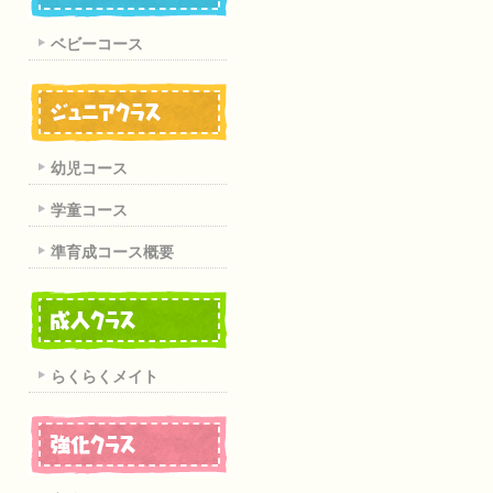
ベビーコース
幼児コース
学童コース
準育成コース概要
らくらくメイト