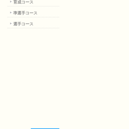
育成コース
準選手コース
選手コース