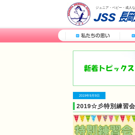
ジュニア・ベビー・成人
2019年9月9日
2019☆彡特別練