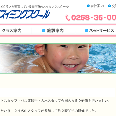
会社案内
交
などクラスが充実している長岡市のスイミングスクール
ントスタッフ・バス運転手・入水スタッフ合同のＡＥＤ研修を行いました。
いただき、２４名のスタッフが参加して約２時間半の研修でした。