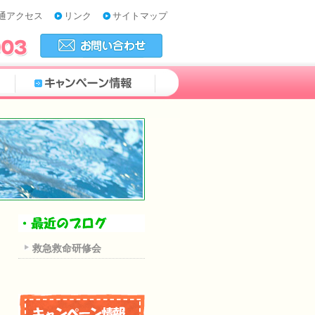
通アクセス
リンク
サイトマップ
救急救命研修会