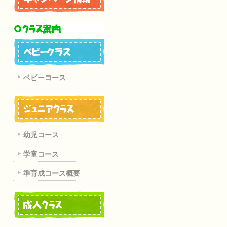
ベビーコース
幼児コース
学童コース
準育成コース概要