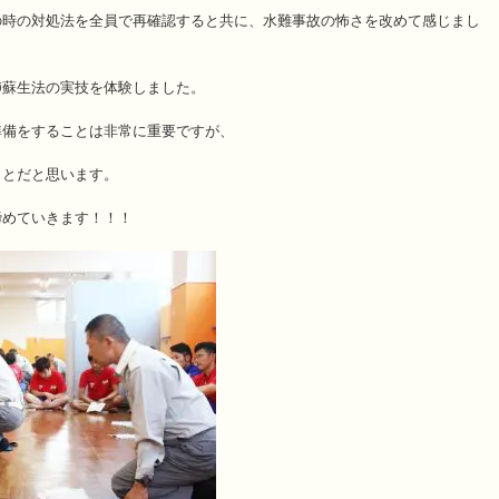
の時の対処法を全員で再確認すると共に、水難事故の怖さを改めて感じまし
肺蘇生法の実技を体験しました。
準備をすることは非常に重要ですが、
ことだと思います。
締めていきます！！！