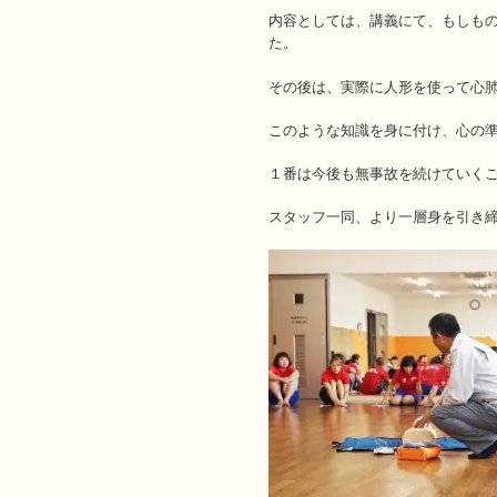
内容としては、講義にて、もしも
た。
その後は、実際に人形を使って心
このような知識を身に付け、心の
１番は今後も無事故を続けていく
スタッフ一同、より一層身を引き