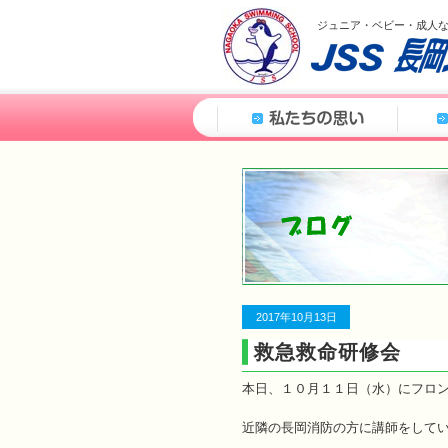
ジュニア・ベビー・成人
2017年10月13日
救急救命研修会
本日、１０月１１日（水）にフロ
近隣の長岡消防の方に講師をして