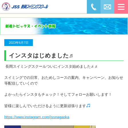
2023年6月7日
インスタはじめました♬
長岡スイミングスクールついにインスタ始めました♬♬
スイミングでの日常、おためしコースの案内、キャンペーン、お知らせ
等配信していくので
よかったらインスタもチェック！そしてフォローお願いします！
皆様に楽しんでいただけるように更新頑張ります
https://www.instagram.com/jssnagaoka